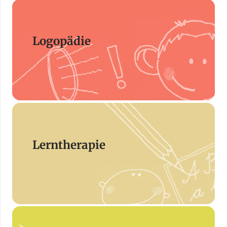
Logopädie
Lerntherapie